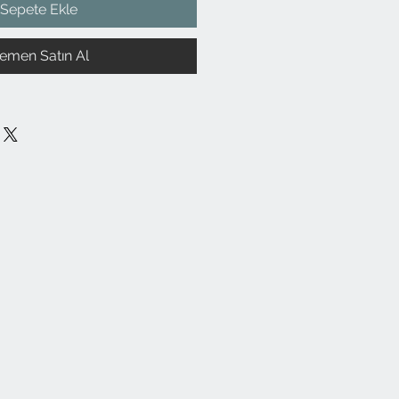
Sepete Ekle
emen Satın Al