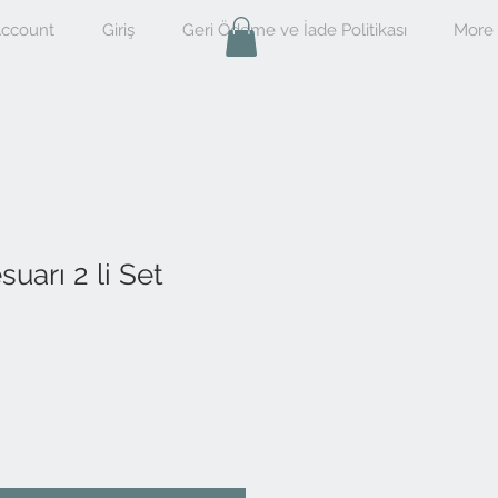
ccount
Giriş
Geri Ödeme ve İade Politikası
More
uarı 2 li Set