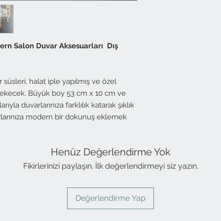
ern Salon Duvar Aksesuarları Dış
 süsleri, halat iple yapılmış ve özel
i çekecek. Büyük boy 53 cm x 10 cm ve
yla duvarlarınıza farklılık katarak şıklık
arlarınıza modern bir dokunuş eklemek
Henüz Değerlendirme Yok
Fikirlerinizi paylaşın. İlk değerlendirmeyi siz yazın.
Değerlendirme Yap