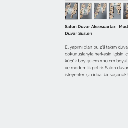
Salon Duvar Aksesuarları Mod
Duvar Süsleri
El yapımı olan bu 2'li takım duvar
dokunuşlarıyla herkesin ilgisin
küçük boy 40 cm x 10 cm boyutları
ve modernlik getirir. Salon duv
isteyenler için ideal bir seçenek!