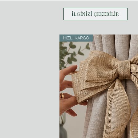
İLGİNİZİ ÇEKEBİLİR
HIZLI KARGO