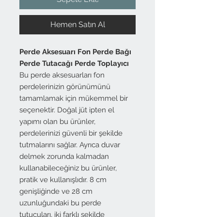
Hemen Satın Al
Perde Aksesuarı Fon Perde Bağı
Perde Tutacağı Perde Toplayıcı
Bu perde aksesuarları fon
perdelerinizin görünümünü
tamamlamak için mükemmel bir
seçenektir. Doğal jüt ipten el
yapımı olan bu ürünler,
perdelerinizi güvenli bir şekilde
tutmalarını sağlar. Ayrıca duvar
delmek zorunda kalmadan
kullanabileceğiniz bu ürünler,
pratik ve kullanışlıdır. 8 cm
genişliğinde ve 28 cm
uzunluğundaki bu perde
tutucuları, iki farklı şekilde