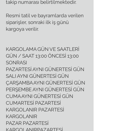
takip numarası belirtilmektedir.
Resmi tatil ve bayramlarda verilen
siparişler, sonraki ilk iş günü
kargoya verilir.
KARGOLAMA GÜN VE SAATLERİ
GÜN / SAAT 13:00 ÖNCESİ 13:00
SONRASI
PAZARTESİ AYNI GÜNERTESİ GÜN
SALI AYNI GÜNERTESİ GÜN
ÇARŞAMBA AYNI GÜNERTESİ GÜN
PERŞEMBE AYNI GÜNERTESİ GÜN
CUMA AYNI GÜNERTESİ GÜN
CUMARTESİ PAZARTESİ
KARGOLANIR PAZARTESİ
KARGOLANIR
PAZAR PAZARTESİ
KARGOLANIRPAZARTESİ