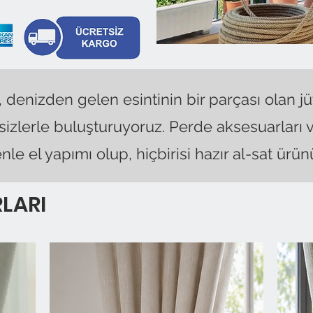
 denizden gelen esintinin bir parçası olan jü
 sizlerle buluşturuyoruz. Perde aksesuarları
le el yapımı olup, hiçbirisi hazır al-sat ürünü
LARI