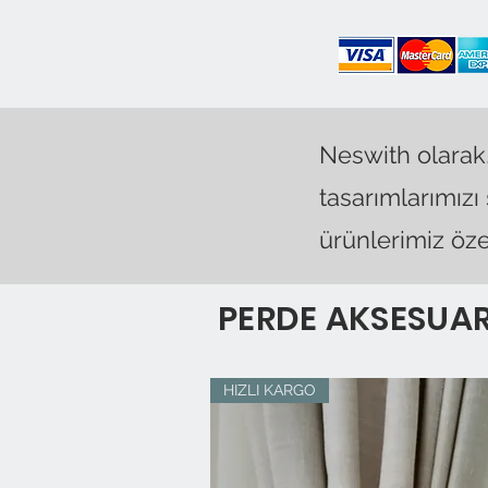
Neswith olarak,
tasarımlarımızı
ürünlerimiz özen
PERDE AKSESUAR
HIZLI KARGO